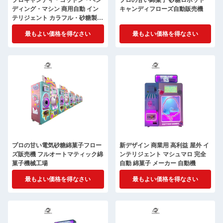
プロキャンディ・コットン・ベン
プロの甘い綿菓子 砂糖ロボット
ディング・マシン 商用自動 イン
キャンディフローズ自動販売機
テリジェント カラフル・砂糖製造
機 キャンディ・コットン・マ
最もよい価格を得なさい
最もよい価格を得なさい
プロの甘い電気砂糖綿菓子フロー
新デザイン 商業用 高利益 屋外 イ
ズ販売機 フルオートマティック綿
ンテリジェント マシュマロ 完全
菓子機械工場
自動 綿菓子 メーカー 自動機
最もよい価格を得なさい
最もよい価格を得なさい