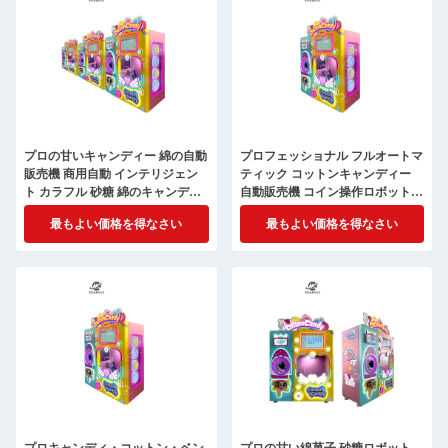
プロの甘いキャンディー 綿の自動
プロフェッショナル フルオートマ
販売機 商用自動 インテリジェン
ティック コットンキャンディー
ト カラフル 砂糖 綿のキャンディ
自動販売機 コイン操作ロボット
ーを作る マッチ
コットンキャンディー レシピを含
最もよい価格を得なさい
最もよい価格を得なさい
む電気