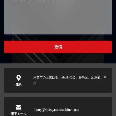
送信
東営市の工業団地、Shixinの道、番禺区、広東省、中
国
住所
fanny@slotsgamemachine.com
電子メール