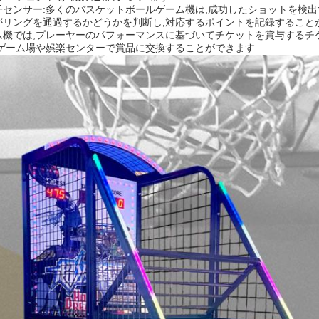
子センサー:多くのバスケットボールゲーム機は,成功したショットを検出
がリングを通過するかどうかを判断し,対応するポイントを記録すること
ム機では,プレーヤーのパフォーマンスに基づいてチケットを賞与するチ
,ゲーム場や娯楽センターで賞品に交換することができます..