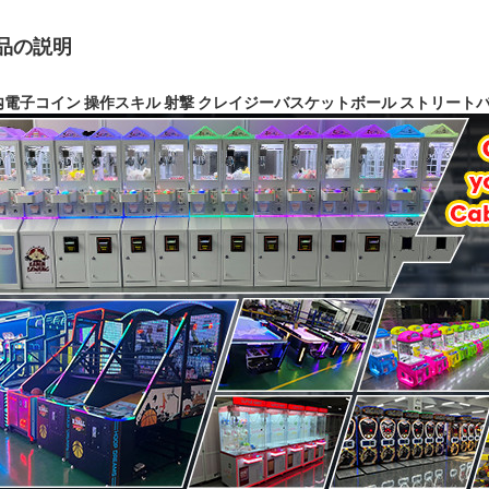
品の説明
内電子コイン 操作スキル 射撃 クレイジーバスケットボール ストリート