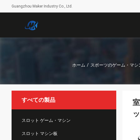
Guangzhou Maker Industry Co., Ltd.
ホーム
/
スポーツのゲーム・マシ
すべての製品
室
ッ
スロット ゲーム・マシン
スロット マシン板