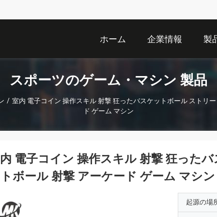
ホーム
企業情報
製
スポーツのゲーム・マシン 製品
ン
/
室内 電子コイン 操作スキル 射撃 狂ったバスケットボール ストリー
ド ゲーム マシン
内 電子コイン 操作スキル 射撃 狂った
トボール 射撃 アーケード ゲーム マシン
起源の場