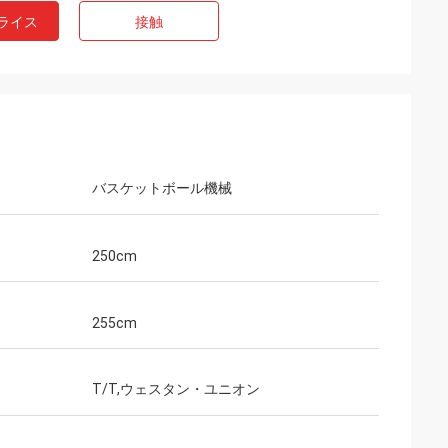
ライス
接触
バスケットボール機械
250cm
255cm
T/T,ウェスタン・ユニオン