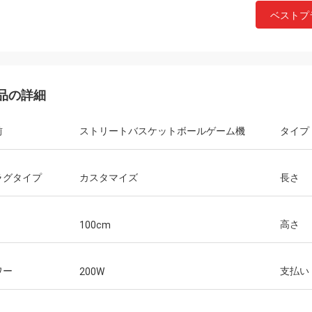
ベストプ
品の詳細
前
ストリートバスケットボールゲーム機
タイプ
ラグタイプ
カスタマイズ
長さ
高さ
100cm
ワー
支払い
200W