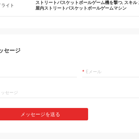
ストリートバスケットボールゲーム機を撃つ
,
スキル
イライト
屋内ストリートバスケットボールゲームマシン
ッセージ
メッセージを送る