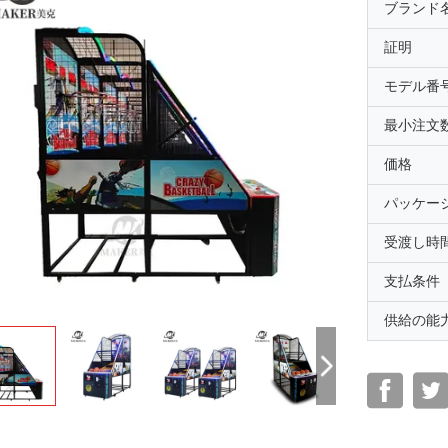
ブランド
証明
モデル番
最小注文
価格
パッケー
受渡し時
支払条件
供給の能