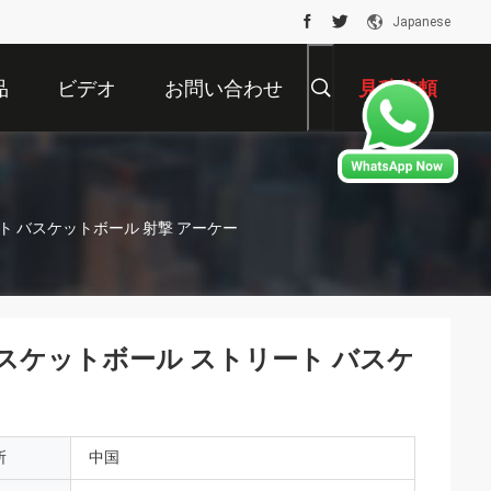
Japanese
品
ビデオ
お問い合わせ
見積依頼
ト バスケットボール 射撃 アーケー
バスケットボール ストリート バスケ
所
中国