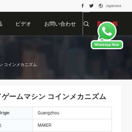
Japanese
品
ビデオ
お問い合わせ
見積依頼
シン コインメカニズム
ードゲームマシン コインメカニズム
rigin
Guangzhou
名
MAKER