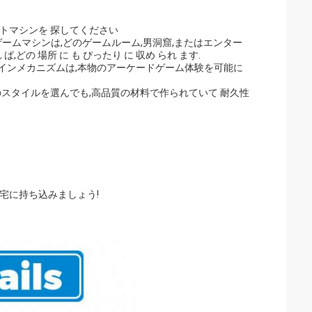
トマシンを 探してください
ーケードゲームマシンは,どのゲームルーム,男洞窟,またはエンター
,どの 場所 に も ぴったり に 収め られ ます.
コインメカニズムは,本物のアーケードゲーム体験を可能に
スタイルを選んでも,高品質の材料で作られていて 耐久性
宅に持ち込みましょう!