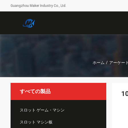
Guangzhou Maker Industry Co., Ltd.
ホーム
/
アーケー
すべての製品
1
スロット ゲーム・マシン
スロット マシン板