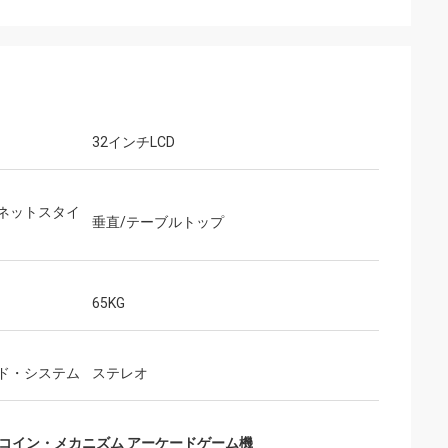
32インチLCD
ネットスタイ
垂直/テーブルトップ
65KG
ド・システム
ステレオ
コイン・メカニズム アーケードゲーム機