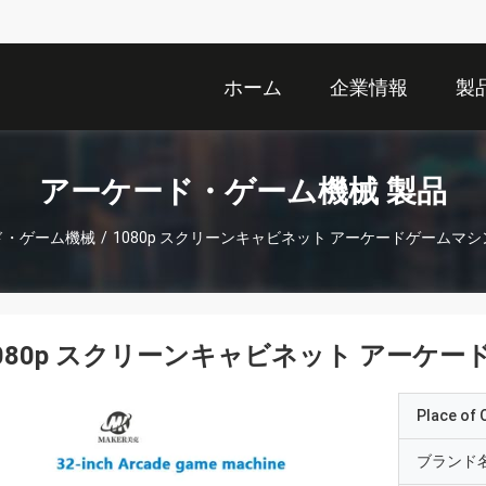
ホーム
企業情報
製
アーケード・ゲーム機械 製品
ド・ゲーム機械
/
1080p スクリーンキャビネット アーケードゲームマ
080p スクリーンキャビネット アーケ
Place of O
ブランド