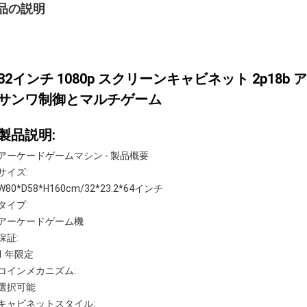
品の説明
32インチ 1080p スクリーンキャビネット 2p18
サンワ制御とマルチゲーム
製品説明:
アーケードゲームマシン - 製品概要
サイズ:
W80*D58*H160cm/32*23.2*64インチ
タイプ:
アーケードゲーム機
保証:
1 年限定
コインメカニズム:
選択可能
キャビネットスタイル: