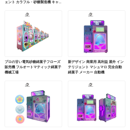
ェント カラフル・砂糖製造機 キャン
ディ・コットン・マ
プロの甘い電気砂糖綿菓子フローズ
新デザイン 商業用 高利益 屋外 イン
販売機 フルオートマティック綿菓子
テリジェント マシュマロ 完全自動
機械工場
綿菓子 メーカー 自動機