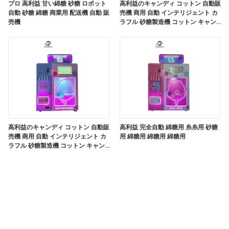
プロ 高利益 甘い綿糖 砂糖 ロボット
高利益のキャンディ コットン 自動販
自動 砂糖 綿糖 商業用 配送機 自動 販
売機 商用 自動 インテリジェント カ
売機
ラフル 砂糖製造機 コットン キャン
ディ マック
高利益のキャンディ コットン 自動販
高利益 完全自動 綿糖用 糸糸用 砂糖
売機 商用 自動 インテリジェント カ
用 綿糖用 綿糖用 綿糖用
ラフル 砂糖製造機 コットン キャン
ディ マック