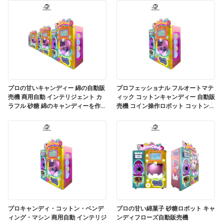
プロの甘いキャンディー 綿の自動販
プロフェッショナル フルオートマテ
売機 商用自動 インテリジェント カ
ィック コットンキャンディー 自動販
ラフル 砂糖 綿のキャンディーを作る
売機 コイン操作ロボット コットンキ
マッチ
ャンディー レシピを含む電気
プロキャンディ・コットン・ベンデ
プロの甘い綿菓子 砂糖ロボット キャ
ィング・マシン 商用自動 インテリジ
ンディフローズ自動販売機