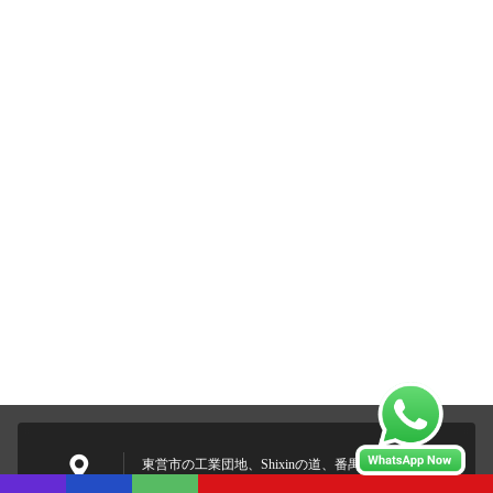
東営市の工業団地、Shixinの道、番禺区、広東省、中
国