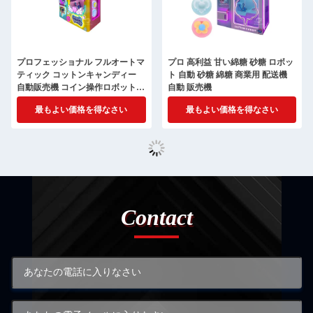
プロフェッショナル フルオートマ
プロ 高利益 甘い綿糖 砂糖 ロボッ
ティック コットンキャンディー
ト 自動 砂糖 綿糖 商業用 配送機
自動販売機 コイン操作ロボット
自動 販売機
コットンキャンディー レシピを含
最もよい価格を得なさい
最もよい価格を得なさい
む電気
Contact