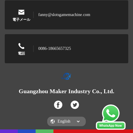
fanny@slotsgamemachine.com
電子メール
0086-18665657325
電話
Guangzhou Maker Industry Co., Ltd.