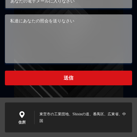
送信
東営市の工業団地、Shixinの道、番禺区、広東省、中
国
住所