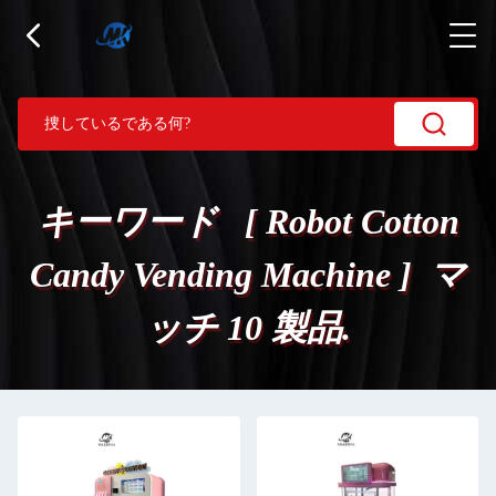
キーワード [ Robot Cotton
Candy Vending Machine ] マ
ッチ 10 製品.