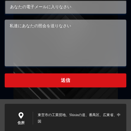
送信
東営市の工業団地、Shixinの道、番禺区、広東省、中
国
住所