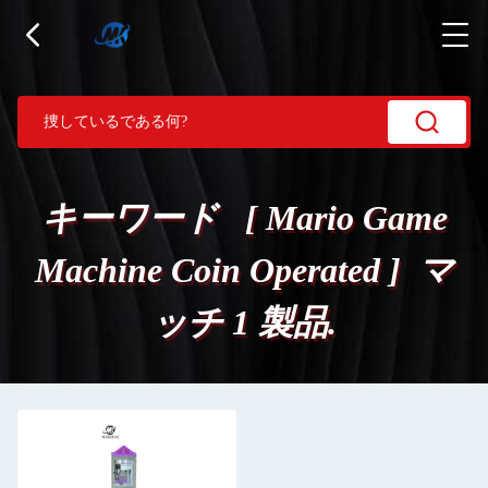
キーワード [ Mario Game
Machine Coin Operated ] マ
ッチ 1 製品.