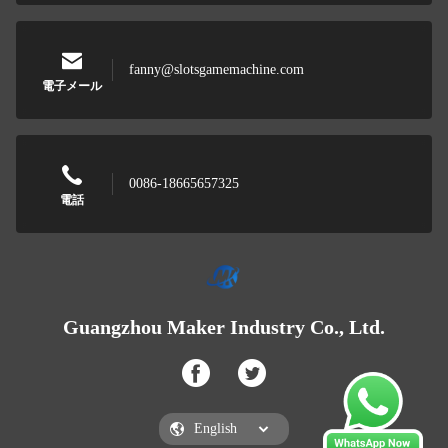
fanny@slotsgamemachine.com
電子メール
0086-18665657325
電話
Guangzhou Maker Industry Co., Ltd.