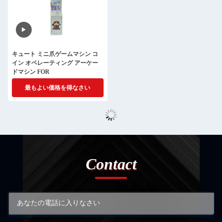
キュート ミニ爪ゲームマシン コ
イン オペレーティング アーケー
ドマシン FOR
最もよい価格を得なさい
Contact