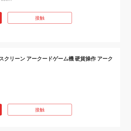
接触
双スクリーン アークードゲーム機 硬貨操作 アーク
接触