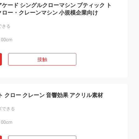
ケード シングルクローマシン ブティック ト
クロー・クレーンマシン 小規模企業向け
できる
100cm
接触
ト クロー クレーン 音響効果 アクリル素材
ズできる
100cm