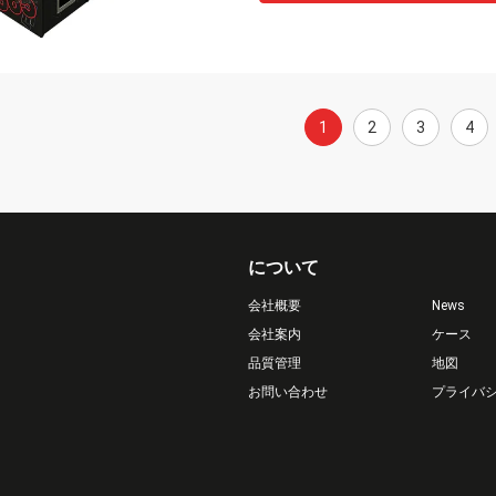
1
2
3
4
について
会社概要
News
会社案内
ケース
品質管理
地図
お問い合わせ
プライバ