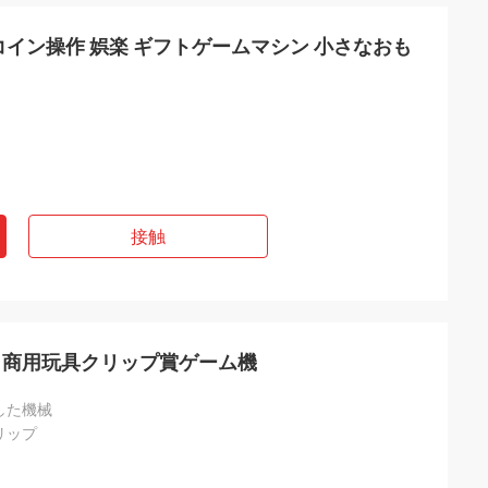
イン操作 娯楽 ギフトゲームマシン 小さなおも
接触
機 商用玩具クリップ賞ゲーム機
した機械
リップ