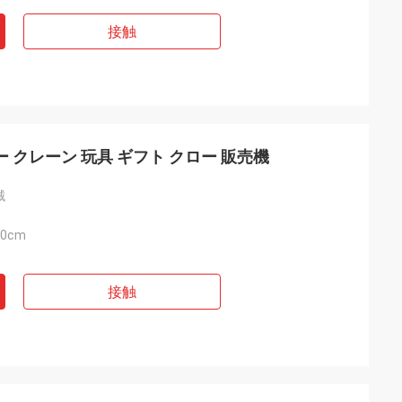
接触
 クレーン 玩具 ギフト クロー 販売機
械
40cm
接触