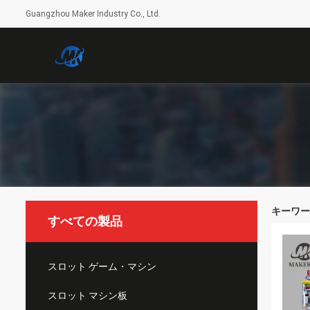
Guangzhou Maker Industry Co., Ltd.
キーワード [
すべての製品
スロット ゲーム・マシン
スロット マシン板