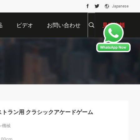
Japanese
品
ビデオ
お問い合わせ
見積依頼
レストラン用 クラシックアケードゲーム
ン機械
100cm