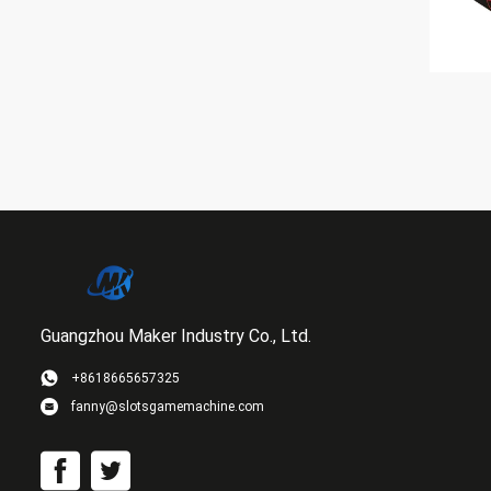
Guangzhou Maker Industry Co., Ltd.
+8618665657325
fanny@slotsgamemachine.com