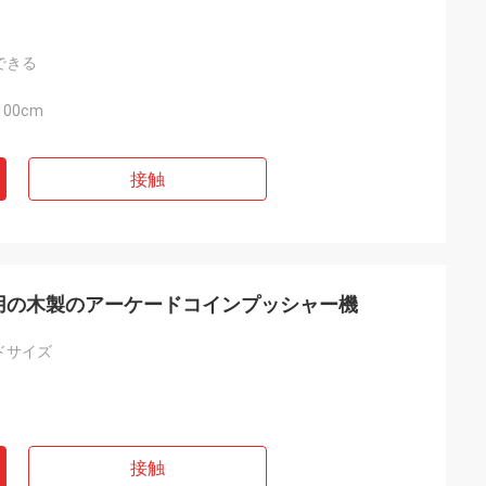
できる
100cm
接触
用の木製のアーケードコインプッシャー機
ドサイズ
接触